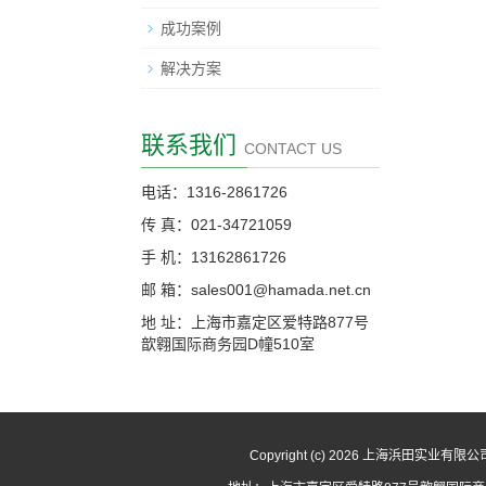
成功案例
解决方案
联系我们
CONTACT US
电话：1316-2861726
传 真：021-34721059
手 机：13162861726
邮 箱：sales001@hamada.net.cn
地 址：上海市嘉定区爱特路877号
歆翱国际商务园D幢510室
Copyright (c) 2026 上海浜田实业有限