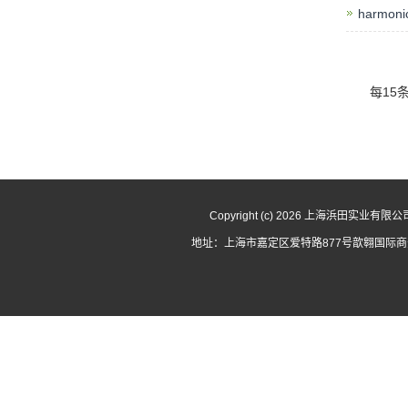
harmon
每15
Copyright (c) 2026 上海浜田实业有限
地址：上海市嘉定区爱特路877号歆翱国际商务园D幢